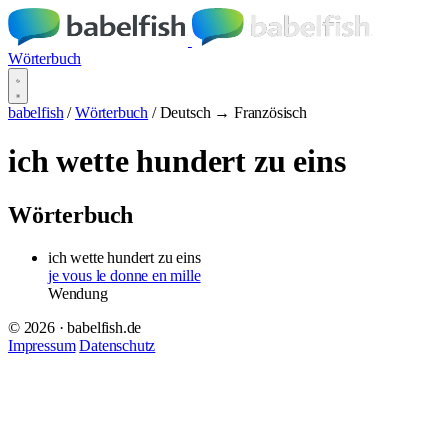
Wörterbuch
babelfish
/
Wörterbuch
/
Deutsch → Französisch
ich wette hundert zu eins
Wörterbuch
ich wette hundert zu eins
je vous le donne en mille
Wendung
© 2026 · babelfish.de
Impressum
Datenschutz