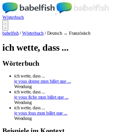
Wörterbuch
babelfish
/
Wörterbuch
/
Deutsch → Französisch
ich wette, dass ...
Wörterbuch
ich wette, dass ...
je vous donne mon billet que ...
Wendung
ich wette, dass ...
je vous fiche mon billet que ...
Wendung
ich wette, dass ...
je vous fous mon billet que ...
Wendung
Beispiele im Kontext