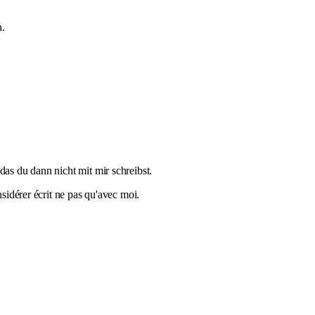
n.
das du dann nicht mit mir schreibst.
nsidérer écrit ne pas qu'avec moi.