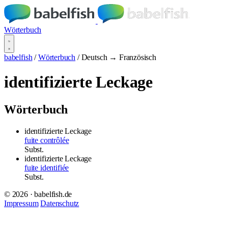
Wörterbuch
babelfish
/
Wörterbuch
/
Deutsch → Französisch
identifizierte Leckage
Wörterbuch
identifizierte Leckage
fuite contrôlée
Subst.
identifizierte Leckage
fuite identifiée
Subst.
© 2026 · babelfish.de
Impressum
Datenschutz