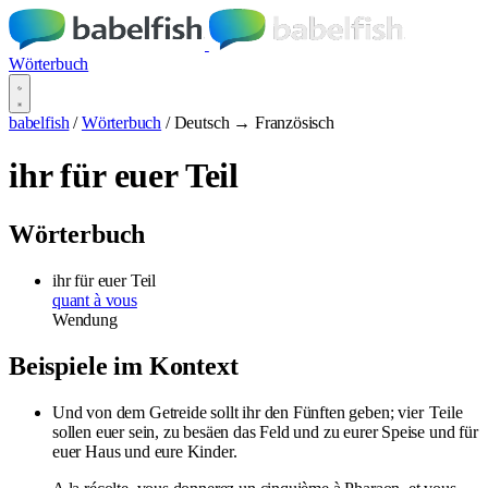
Wörterbuch
babelfish
/
Wörterbuch
/
Deutsch → Französisch
ihr für euer Teil
Wörterbuch
ihr für euer Teil
quant à vous
Wendung
Beispiele im Kontext
Und von dem Getreide sollt ihr den Fünften geben; vier
Teile
sollen euer sein, zu besäen das Feld und zu eurer Speise und für
euer Haus und eure Kinder.