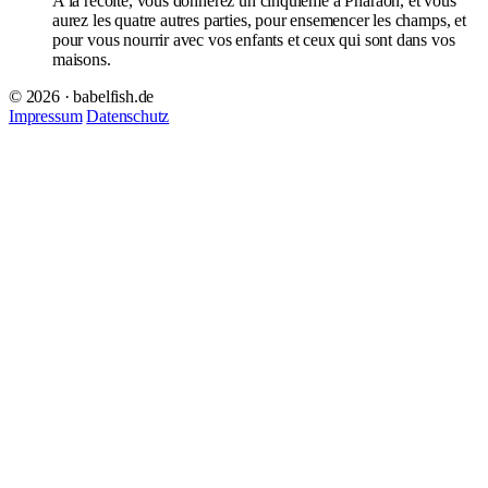
A la récolte, vous donnerez un cinquième à Pharaon, et vous
aurez les quatre autres parties, pour ensemencer les champs, et
pour vous nourrir avec vos enfants et ceux qui sont dans vos
maisons.
© 2026 · babelfish.de
Impressum
Datenschutz