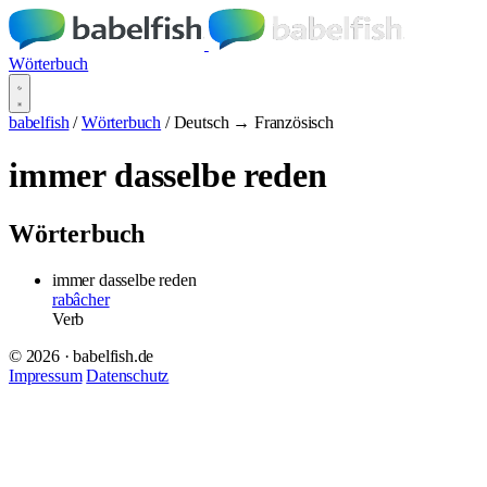
Wörterbuch
babelfish
/
Wörterbuch
/
Deutsch → Französisch
immer dasselbe reden
Wörterbuch
immer dasselbe reden
rabâcher
Verb
© 2026 · babelfish.de
Impressum
Datenschutz