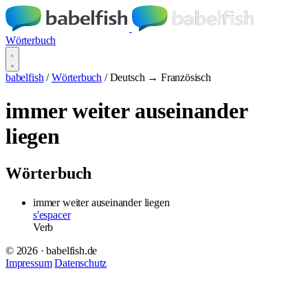
Wörterbuch
babelfish
/
Wörterbuch
/
Deutsch → Französisch
immer weiter auseinander
liegen
Wörterbuch
immer weiter auseinander liegen
s'espacer
Verb
© 2026 · babelfish.de
Impressum
Datenschutz