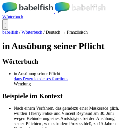
Wörterbuch
babelfish
/
Wörterbuch
/
Deutsch → Französisch
in Ausübung seiner Pflicht
Wörterbuch
in Ausübung seiner Pflicht
dans l'exercice de ses fonctions
Wendung
Beispiele im Kontext
Nach einem Verfahren, das geradezu einer Maskerade glich,
wurden Thierry Falise und Vincent Reynaud am 30. Juni
wegen Behinderung eines Amtsträgers bei der
Ausübung
seiner
Pflichten
, wie es in dem Prozess hieß, zu 15 Jahren