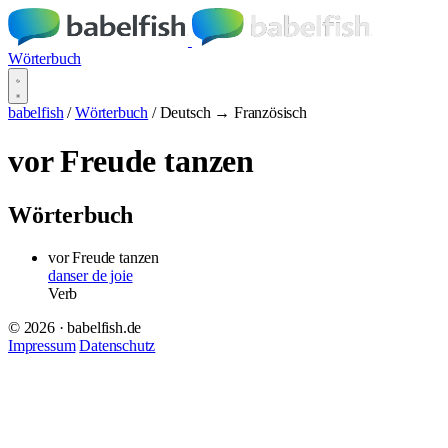
Wörterbuch
babelfish
/
Wörterbuch
/
Deutsch → Französisch
vor Freude tanzen
Wörterbuch
vor Freude tanzen
danser de joie
Verb
© 2026 · babelfish.de
Impressum
Datenschutz