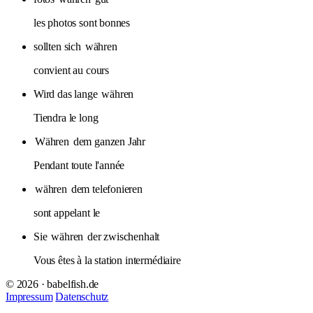
les photos sont bonnes
sollten sich
währen
convient au cours
Wird das lange
währen
Tiendra le long
Währen
dem ganzen Jahr
Pendant toute l'année
währen
dem telefonieren
sont appelant le
Sie
währen
der zwischenhalt
Vous êtes à la station intermédiaire
© 2026 · babelfish.de
Impressum
Datenschutz