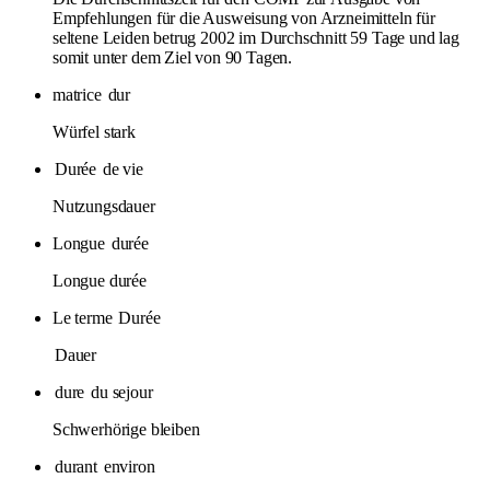
Empfehlungen für die Ausweisung von Arzneimitteln für
seltene Leiden betrug 2002 im Durchschnitt 59 Tage und lag
somit unter dem Ziel von 90 Tagen.
matrice
dur
Würfel stark
Durée
de vie
Nutzungsdauer
Longue
durée
Longue durée
Le terme
Durée
Dauer
dure
du sejour
Schwerhörige bleiben
durant
environ