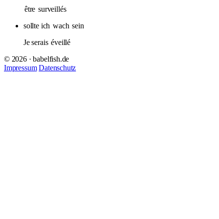
être
surveillés
sollte ich
wach
sein
Je serais
éveillé
© 2026 · babelfish.de
Impressum
Datenschutz