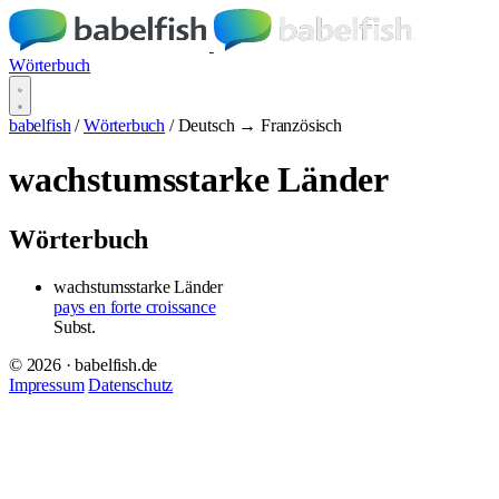
Wörterbuch
babelfish
/
Wörterbuch
/
Deutsch → Französisch
wachstumsstarke Länder
Wörterbuch
wachstumsstarke Länder
pays en forte croissance
Subst.
© 2026 · babelfish.de
Impressum
Datenschutz