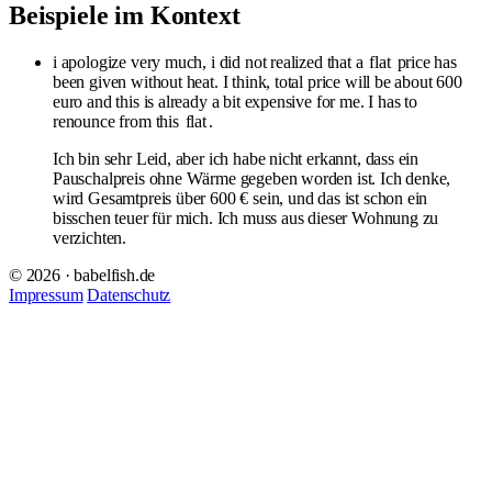
Beispiele im Kontext
i apologize very much, i did not realized that a
flat
price has
been given without heat. I think, total price will be about 600
euro and this is already a bit expensive for me. I has to
renounce from this
flat
.
Ich bin sehr Leid, aber ich habe nicht erkannt, dass ein
Pauschalpreis ohne Wärme gegeben worden ist. Ich denke,
wird Gesamtpreis über 600 € sein, und das ist schon ein
bisschen teuer für mich. Ich muss aus dieser Wohnung zu
verzichten.
© 2026 · babelfish.de
Impressum
Datenschutz