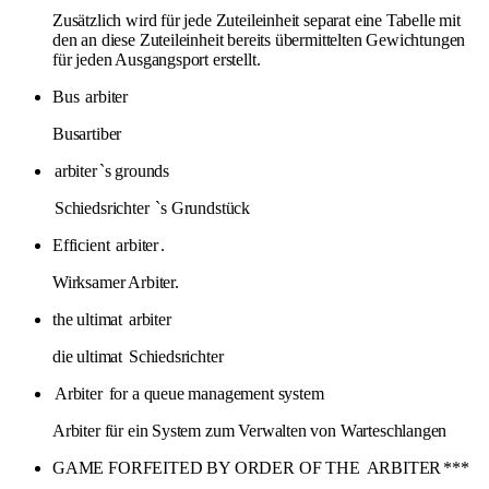
Zusätzlich wird für jede Zuteileinheit separat eine Tabelle mit
den an diese Zuteileinheit bereits übermittelten Gewichtungen
für jeden Ausgangsport erstellt.
Bus
arbiter
Busartiber
arbiter
`s grounds
Schiedsrichter
`s Grundstück
Efficient
arbiter
.
Wirksamer Arbiter.
the ultimat
arbiter
die ultimat
Schiedsrichter
Arbiter
for a queue management system
Arbiter für ein System zum Verwalten von Warteschlangen
GAME FORFEITED BY ORDER OF THE
ARBITER
***