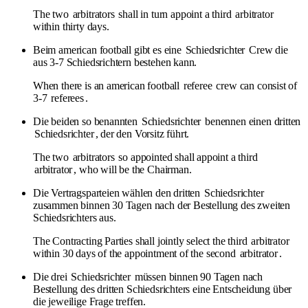
The two
arbitrators
shall in turn appoint a third
arbitrator
within thirty days.
Beim american football gibt es eine
Schiedsrichter
Crew die
aus 3-7 Schiedsrichtern bestehen kann.
When there is an american football
referee
crew can consist of
3-7
referees
.
Die beiden so benannten
Schiedsrichter
benennen einen dritten
Schiedsrichter
, der den Vorsitz führt.
The two
arbitrators
so appointed shall appoint a third
arbitrator
, who will be the Chairman.
Die Vertragsparteien wählen den dritten
Schiedsrichter
zusammen binnen 30 Tagen nach der Bestellung des zweiten
Schiedsrichters aus.
The Contracting Parties shall jointly select the third
arbitrator
within 30 days of the appointment of the second
arbitrator
.
Die drei
Schiedsrichter
müssen binnen 90 Tagen nach
Bestellung des dritten Schiedsrichters eine Entscheidung über
die jeweilige Frage treffen.