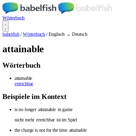
Wörterbuch
babelfish
/
Wörterbuch
/
Englisch → Deutsch
attainable
Wörterbuch
attainable
erreichbar
Beispiele im Kontext
is no longer
attainable
in game
nicht mehr
erreichbar
ist im Spiel
the charge is not for the time
attainable