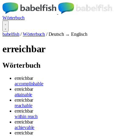
Wörterbuch
babelfish
/
Wörterbuch
/
Deutsch → Englisch
erreichbar
Wörterbuch
erreichbar
accomplishable
erreichbar
attainable
erreichbar
reachable
erreichbar
within reach
erreichbar
achievable
erreichbar