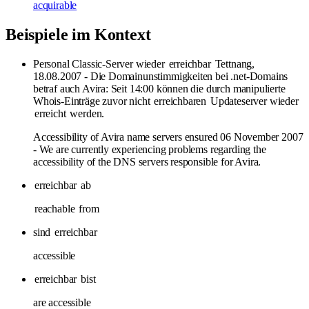
acquirable
Beispiele im Kontext
Personal Classic-Server wieder
erreichbar
Tettnang,
18.08.2007 - Die Domainunstimmigkeiten bei .net-Domains
betraf auch Avira: Seit 14:00 können die durch manipulierte
Whois-Einträge zuvor nicht
erreichbaren
Updateserver wieder
erreicht
werden.
Accessibility of Avira name servers ensured 06 November 2007
- We are currently experiencing problems regarding the
accessibility of the DNS servers responsible for Avira.
erreichbar
ab
reachable
from
sind
erreichbar
accessible
erreichbar
bist
are accessible