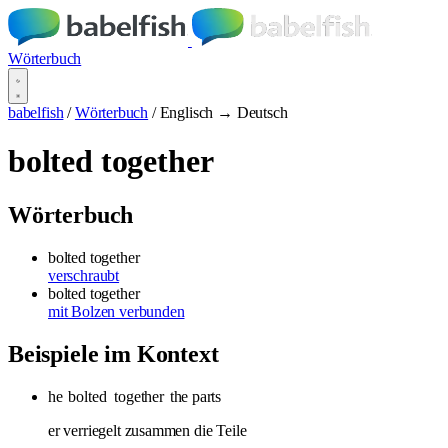
Wörterbuch
babelfish
/
Wörterbuch
/
Englisch → Deutsch
bolted together
Wörterbuch
bolted together
verschraubt
bolted together
mit Bolzen verbunden
Beispiele im Kontext
he
bolted
together
the parts
er verriegelt zusammen die Teile