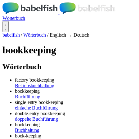
Wörterbuch
babelfish
/
Wörterbuch
/
Englisch → Deutsch
bookkeeping
Wörterbuch
factory bookkeeping
Betriebsbuchhaltung
bookkeeping
Buchführung
single-entry bookkeeping
einfache Buchführung
double-entry bookkeeping
doppelte Buchführung
bookkeeping
Buchhaltung
book-keeping