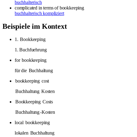
buchhalterisch
complicated in terms of bookkeeping
buchhalterisch kompliziert
Beispiele im Kontext
1.
Bookkeeping
1. Buchfuehrung
for
bookkeeping
für die
Buchhaltung
bookkeeping
cost
Buchhaltung
Kosten
Bookkeeping
Costs
Buchhaltung
-Kosten
local
bookkeeping
lokalen
Buchhaltung