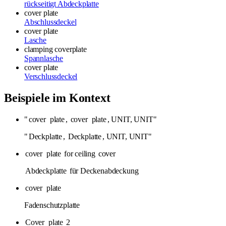
rückseitigt Abdeckplatte
cover plate
Abschlussdeckel
cover plate
Lasche
clamping coverplate
Spannlasche
cover plate
Verschlussdeckel
Beispiele im Kontext
"
cover
plate
,
cover
plate
, UNIT, UNIT"
"
Deckplatte
,
Deckplatte
, UNIT, UNIT"
cover
plate
for ceiling
cover
Abdeckplatte
für Deckenabdeckung
cover
plate
Fadenschutzplatte
Cover
plate
2