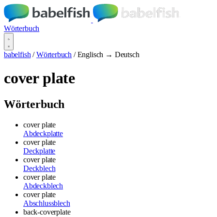
Wörterbuch
babelfish
/
Wörterbuch
/
Englisch → Deutsch
cover plate
Wörterbuch
cover plate
Abdeckplatte
cover plate
Deckplatte
cover plate
Deckblech
cover plate
Abdeckblech
cover plate
Abschlussblech
back-coverplate