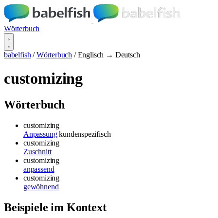
Wörterbuch
babelfish
/
Wörterbuch
/
Englisch → Deutsch
customizing
Wörterbuch
customizing
Anpassung
kundenspezifisch
customizing
Zuschnitt
customizing
anpassend
customizing
gewöhnend
Beispiele im Kontext