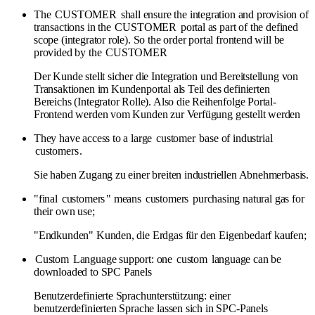
The
CUSTOMER
shall ensure the integration and provision of
transactions in the
CUSTOMER
portal as part of the defined
scope (integrator role). So the order portal frontend will be
provided by the
CUSTOMER
Der Kunde stellt sicher die Integration und Bereitstellung von
Transaktionen im Kundenportal als Teil des definierten
Bereichs (Integrator Rolle). Also die Reihenfolge Portal-
Frontend werden vom Kunden zur Verfügung gestellt werden
They have access to a large
customer
base of industrial
customers
.
Sie haben Zugang zu einer breiten industriellen Abnehmerbasis.
"final
customers
" means
customers
purchasing natural gas for
their own use;
"Endkunden" Kunden, die Erdgas für den Eigenbedarf kaufen;
Custom
Language support: one
custom
language can be
downloaded to SPC Panels
Benutzerdefinierte Sprachunterstützung: einer
benutzerdefinierten Sprache lassen sich in SPC-Panels