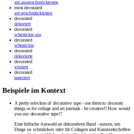
am ausgeschmücktesten
most decorated
am geschmücktesten
decorated
dekoriert
decorated
schmückte aus
decorated
schmückte
decorated
dekorierte
decorated
verziert
decorated
tapeziert
Beispiele im Kontext
A pretty selection of
decorative
tape - use them to
decorate
things or for collage and art journals - be creative!! How would
you use
decorative
tape!?
Eine hübsche Auswahl an dekorativen Band - nutzen, um
Dinge zu
schmücken
oder für Collagen und Kunstzeitschriften