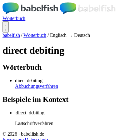
Wörterbuch
babelfish
/
Wörterbuch
/
Englisch → Deutsch
direct debiting
Wörterbuch
direct debiting
Abbuchungsverfahren
Beispiele im Kontext
direct
debiting
Lastschriftverfahren
© 2026 · babelfish.de
Impressum
Datenschutz