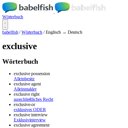
Wörterbuch
babelfish
/
Wörterbuch
/
Englisch → Deutsch
exclusive
Wörterbuch
exclusive possession
Alleinbesitz
exclusive agent
Alleinmakler
exclusive right
ausschließliches Recht
exclusive-or
exklusives ODER
exclusive interview
Exklusivinterview
exclusive agreement