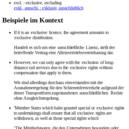
excl. : exclusive, excluding
exkl., ausschl. : exklusiv, ausschließlich
Beispiele im Kontext
If it is an
exclusive
licence, the agreement amounts to
exclusive
distribution.
Handelt es sich um eine
ausschließliche
Lizenz, stellt der
betreffende Vertrag eine Alleinvertriebsvereinbarung dar.
However, we can only agree with the
exclusion
of long-
distance rail services due to the
exclusive
rights without
compensation that apply to them.
Wir sind allerdings durchaus einverstanden mit der
Ausnahmeregelung für den Schienenfernverkehr aufgrund der
dieser Transportform zugestandenen
ausschließlichen
Rechte
ohne Ausgleichsregelung.
'Member States which habe granted special or
exclusive
rights
to undertakings shall ensure that all
exclusive
rights are
withdrawn, as well as those special rights which
"Die Mitgliedstaaten, die den Unternehmen besondere oder