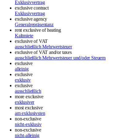
Exklusivvertrag
exclusive contract
Exklusivvertrag
exclusive agency
Generalrepräsentanz
rent exclusive of heating
Kaltmiete
exclusive of VAT
ausschließlich Mehrwertsteuer
exclusive of VAT and/or taxes
ausschließlich Mehrwertsteuer und/oder Steuern
exclusive
alleinig
exclusive
exklusiv
exclusive
ausschließlich
more exclusive
exklusiver
most exclusive
am exklusivsten
non-exclusive
nicht-exklusiv
non-exclusive
nicht-alleinig