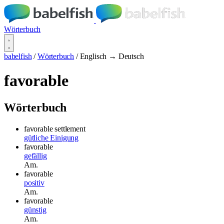
Wörterbuch
babelfish
/
Wörterbuch
/
Englisch → Deutsch
favorable
Wörterbuch
favorable settlement
gütliche Einigung
favorable
gefällig
Am.
favorable
positiv
Am.
favorable
günstig
Am.