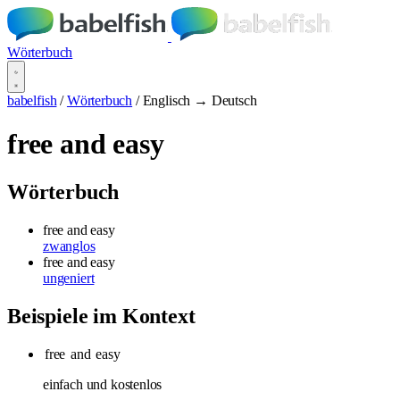
Wörterbuch
babelfish
/
Wörterbuch
/
Englisch → Deutsch
free and easy
Wörterbuch
free and easy
zwanglos
free and easy
ungeniert
Beispiele im Kontext
free
and
easy
einfach und kostenlos