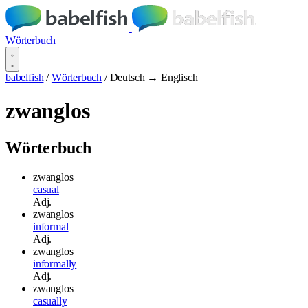
Wörterbuch
babelfish
/
Wörterbuch
/
Deutsch → Englisch
zwanglos
Wörterbuch
zwanglos
casual
Adj.
zwanglos
informal
Adj.
zwanglos
informally
Adj.
zwanglos
casually