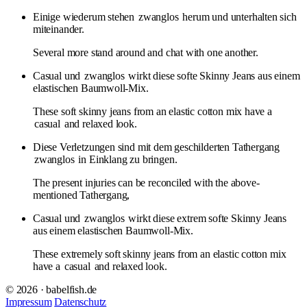
Einige wiederum stehen
zwanglos
herum und unterhalten sich
miteinander.
Several more stand around and chat with one another.
Casual und
zwanglos
wirkt diese softe Skinny Jeans aus einem
elastischen Baumwoll-Mix.
These soft skinny jeans from an elastic cotton mix have a
casual
and relaxed look.
Diese Verletzungen sind mit dem geschilderten Tathergang
zwanglos
in Einklang zu bringen.
The present injuries can be reconciled with the above-
mentioned Tathergang,
Casual und
zwanglos
wirkt diese extrem softe Skinny Jeans
aus einem elastischen Baumwoll-Mix.
These extremely soft skinny jeans from an elastic cotton mix
have a
casual
and relaxed look.
© 2026 · babelfish.de
Impressum
Datenschutz