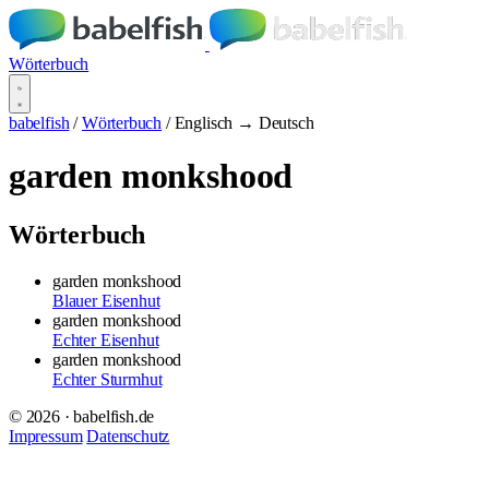
Wörterbuch
babelfish
/
Wörterbuch
/
Englisch → Deutsch
garden monkshood
Wörterbuch
garden monkshood
Blauer Eisenhut
garden monkshood
Echter Eisenhut
garden monkshood
Echter Sturmhut
© 2026 · babelfish.de
Impressum
Datenschutz