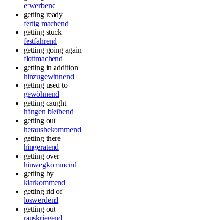
erwerbend
getting ready
fertig machend
getting stuck
festfahrend
getting going again
flottmachend
getting in addition
hinzugewinnend
getting used to
gewöhnend
getting caught
hängen bleibend
getting out
herausbekommend
getting there
hingeratend
getting over
hinwegkommend
getting by
klarkommend
getting rid of
loswerdend
getting out
rauskriegend