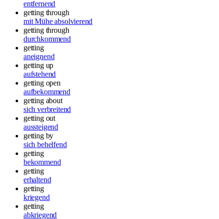
entfernend
getting through
mit Mühe absolvierend
getting through
durchkommend
getting
aneignend
getting up
aufstehend
getting open
aufbekommend
getting about
sich verbreitend
getting out
aussteigend
getting by
sich behelfend
getting
bekommend
getting
erhaltend
getting
kriegend
getting
abkriegend