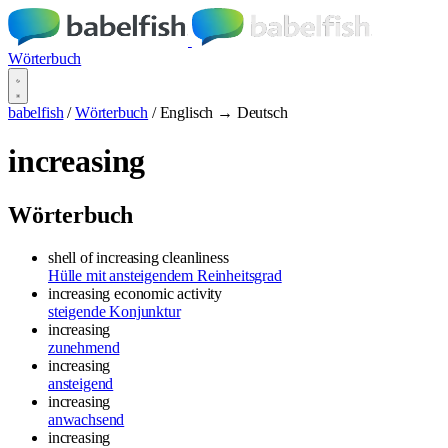
Wörterbuch
babelfish
/
Wörterbuch
/
Englisch → Deutsch
increasing
Wörterbuch
shell of increasing cleanliness
Hülle mit ansteigendem Reinheitsgrad
increasing economic activity
steigende Konjunktur
increasing
zunehmend
increasing
ansteigend
increasing
anwachsend
increasing