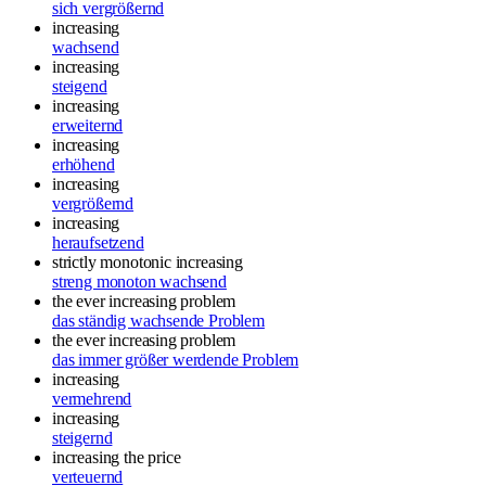
sich vergrößernd
increasing
wachsend
increasing
steigend
increasing
erweiternd
increasing
erhöhend
increasing
vergrößernd
increasing
heraufsetzend
strictly monotonic increasing
streng monoton wachsend
the ever increasing problem
das ständig wachsende Problem
the ever increasing problem
das immer größer werdende Problem
increasing
vermehrend
increasing
steigernd
increasing the price
verteuernd