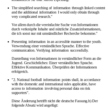
The simplified searching of
information
through linked content
and the additional
information
I would only obtain through
very complicated research."
Vor allem durch die vereinfachte Suche von Informationen
durch verknüpfte Inhalte und nützliche Zusatzinformationen,
die ich sonst nur mit umständlicher Recherche bekomme."
Presenting
information
in an accessible manner to the youth.
Verwendung einer verständlichen Sprache. Effective
communication. Verifying
information
successfully.
Darstellung von Informationen in verständlicher Form an die
Jugend. Geschichtliches: Einer verständlichen Sprache.
Effektive Kommunikation. Überprüfen der Informationen
erfolgreich.
"2. National football
information
points shall, in accordance
with the domestic and international rules applicable, have
access to
information
involving personal data on risk
supporters".
Diese Änderung betrifft nicht die deutsche Fassung.b) Der
folgende Absatz wird angefügt: