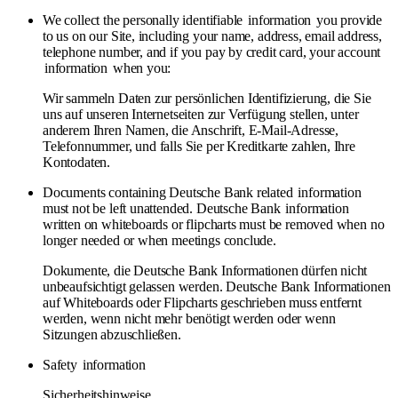
We collect the personally identifiable
information
you provide
to us on our Site, including your name, address, email address,
telephone number, and if you pay by credit card, your account
information
when you:
Wir sammeln Daten zur persönlichen Identifizierung, die Sie
uns auf unseren Internetseiten zur Verfügung stellen, unter
anderem Ihren Namen, die Anschrift, E-Mail-Adresse,
Telefonnummer, und falls Sie per Kreditkarte zahlen, Ihre
Kontodaten.
Documents containing Deutsche Bank related
information
must not be left unattended. Deutsche Bank
information
written on whiteboards or flipcharts must be removed when no
longer needed or when meetings conclude.
Dokumente, die Deutsche Bank Informationen dürfen nicht
unbeaufsichtigt gelassen werden. Deutsche Bank Informationen
auf Whiteboards oder Flipcharts geschrieben muss entfernt
werden, wenn nicht mehr benötigt werden oder wenn
Sitzungen abzuschließen.
Safety
information
Sicherheitshinweise