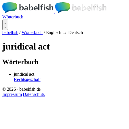
Wörterbuch
babelfish
/
Wörterbuch
/
Englisch → Deutsch
juridical act
Wörterbuch
juridical act
Rechtsgeschäft
© 2026 · babelfish.de
Impressum
Datenschutz