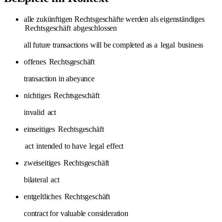
alle zukünftigen Rechtsgeschäfte werden als eigenständiges
Rechtsgeschäft
abgeschlossen
all future transactions will be completed as a
legal
business
offenes
Rechtsgeschäft
transaction in abeyance
nichtiges
Rechtsgeschäft
invalid
act
einseitiges
Rechtsgeschäft
act
intended to have
legal
effect
zweiseitiges
Rechtsgeschäft
bilateral
act
entgeltliches
Rechtsgeschäft
contract for valuable consideration