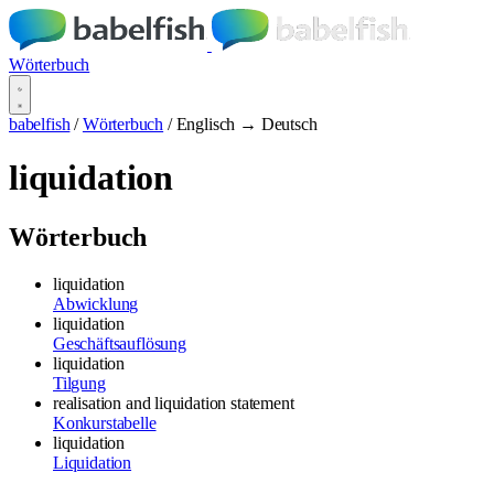
Wörterbuch
babelfish
/
Wörterbuch
/
Englisch → Deutsch
liquidation
Wörterbuch
liquidation
Abwicklung
liquidation
Geschäftsauflösung
liquidation
Tilgung
realisation and liquidation statement
Konkurstabelle
liquidation
Liquidation