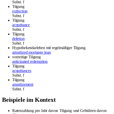
Subst.
f
Tilgung
extinction
Subst.
f
Tilgung
acquittance
Subst.
f
Tilgung
deletion
Subst.
f
Hypothekendarlehen mit regelmäßiger Tilgung
amortized mortgage loan
vorzeitige Tilgung
anticipated redemption
Tilgung
acquittances
Subst.
f
Tilgung
amortizement
Subst.
f
Beispiele im Kontext
Ratenzahlung pro Jahr davon
Tilgung
und Gebühren davon