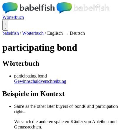
Wörterbuch
babelfish
/
Wörterbuch
/
Englisch → Deutsch
participating bond
Wörterbuch
participating bond
Gewinnschuldverschreibung
Beispiele im Kontext
Same as the other later buyers of
bonds
and
participation
rights.
Wie auch die anderen späteren Käufer von Anleihen und
Genussrechten.