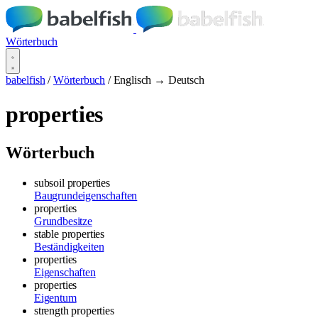
Wörterbuch
babelfish
/
Wörterbuch
/
Englisch → Deutsch
properties
Wörterbuch
subsoil properties
Baugrundeigenschaften
properties
Grundbesitze
stable properties
Beständigkeiten
properties
Eigenschaften
properties
Eigentum
strength properties