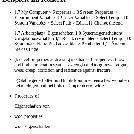
1.7 My Computer >
Properties
1.8 System
Properties
>
Environment Variables 1.9 User Variables > Select Temp 1.10
System Variables > Select Path > Edit 1.11 Change the end
1,7 Arbeitsplatz>
Eigenschaften
1,8 Systemeigenschaften>
Umgebungsvariablen 1,9 Benutzervariablen> Select Temp 1,10
Systemvariablen> Pfad auswählen> Bearbeiten 1,11 Ändern
Sie das Ende
(b) steel
properties
addressing mechanical
properties
at low
and high temperatures such as strength and toughness, fatigue,
wear, creep, corrosion and resistance against fracture;
b) Stahleigenschaften im Hinblick auf mechanisches Verhalten
bei niedrigen und bei hohen Temperaturen, wie z.
Properties
of
Eigenschaften
von
wod
properties
wod
Eigenschaften