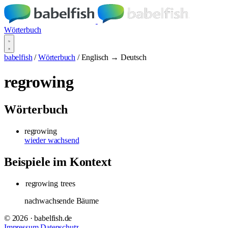
Wörterbuch
babelfish
/
Wörterbuch
/
Englisch → Deutsch
regrowing
Wörterbuch
regrowing
wieder wachsend
Beispiele im Kontext
regrowing
trees
nachwachsende Bäume
© 2026 · babelfish.de
Impressum
Datenschutz