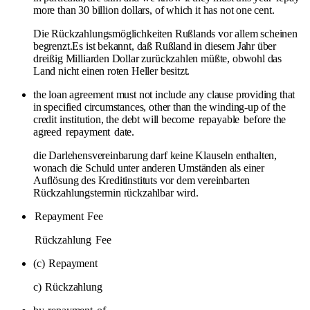
more than 30 billion dollars, of which it has not one cent.
Die Rückzahlungsmöglichkeiten Rußlands vor allem scheinen
begrenzt.Es ist bekannt, daß Rußland in diesem Jahr über
dreißig Milliarden Dollar zurückzahlen müßte, obwohl das
Land nicht einen roten Heller besitzt.
the loan agreement must not include any clause providing that
in specified circumstances, other than the winding-up of the
credit institution, the debt will become
repayable
before the
agreed
repayment
date.
die Darlehensvereinbarung darf keine Klauseln enthalten,
wonach die Schuld unter anderen Umständen als einer
Auflösung des Kreditinstituts vor dem vereinbarten
Rückzahlungstermin rückzahlbar wird.
Repayment
Fee
Rückzahlung
Fee
(c)
Repayment
c)
Rückzahlung