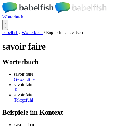
Wörterbuch
babelfish
/
Wörterbuch
/
Englisch → Deutsch
savoir faire
Wörterbuch
savoir faire
Gewandtheit
savoir faire
Takt
savoir faire
Taktgefühl
Beispiele im Kontext
savoir
faire