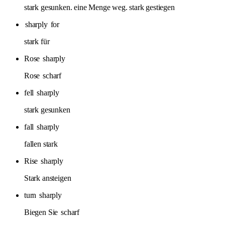
stark gesunken. eine Menge weg. stark gestiegen
sharply
for
stark für
Rose
sharply
Rose
scharf
fell
sharply
stark gesunken
fall
sharply
fallen stark
Rise
sharply
Stark ansteigen
turn
sharply
Biegen Sie
scharf