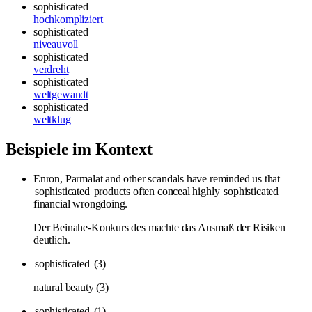
sophisticated
hochkompliziert
sophisticated
niveauvoll
sophisticated
verdreht
sophisticated
weltgewandt
sophisticated
weltklug
Beispiele im Kontext
Enron, Parmalat and other scandals have reminded us that
sophisticated
products often conceal highly
sophisticated
financial wrongdoing.
Der Beinahe-Konkurs des machte das Ausmaß der Risiken
deutlich.
sophisticated
(3)
natural beauty (3)
sophisticated
(1)