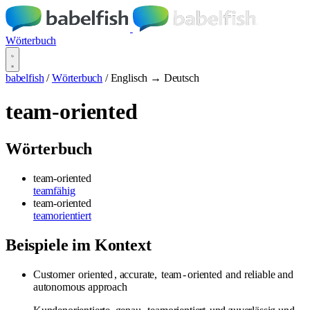
Wörterbuch
babelfish
/
Wörterbuch
/
Englisch → Deutsch
team-oriented
Wörterbuch
team-oriented
teamfähig
team-oriented
teamorientiert
Beispiele im Kontext
Customer
oriented
, accurate,
team
-
oriented
and reliable and
autonomous approach