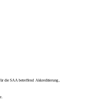
für die SAA betreffend
Akkreditierung
,
e.