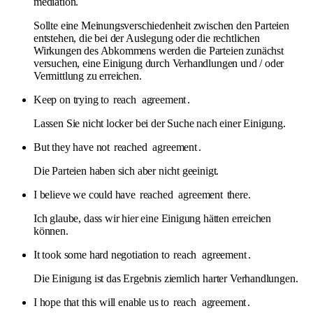
mediation.
Sollte eine Meinungsverschiedenheit zwischen den Parteien
entstehen, die bei der Auslegung oder die rechtlichen
Wirkungen des Abkommens werden die Parteien zunächst
versuchen, eine Einigung durch Verhandlungen und / oder
Vermittlung zu erreichen.
Keep on trying to
reach
agreement
.
Lassen Sie nicht locker bei der Suche nach einer Einigung.
But they have not
reached
agreement
.
Die Parteien haben sich aber nicht geeinigt.
I believe we could have
reached
agreement
there.
Ich glaube, dass wir hier eine Einigung hätten erreichen
können.
It took some hard negotiation to
reach
agreement
.
Die Einigung ist das Ergebnis ziemlich harter Verhandlungen.
I hope that this will enable us to
reach
agreement
.