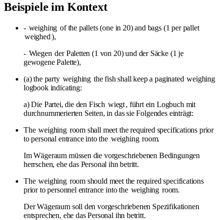
Beispiele im Kontext
-
weighing
of the pallets (one in 20) and bags (1 per pallet
weighed
),
-
Wiegen
der Paletten (1 von 20) und der Säcke (1 je
gewogene Palette),
(a) the party
weighing
the fish shall keep a paginated
weighing
logbook indicating:
a) Die Partei, die den Fisch
wiegt
, führt ein Logbuch mit
durchnummerierten Seiten, in das sie Folgendes einträgt:
The
weighing
room shall meet the required specifications prior
to personal entrance into the
weighing
room.
Im Wägeraum müssen die vorgeschriebenen Bedingungen
herrschen, ehe das Personal ihn betritt.
The
weighing
room should meet the required specifications
prior to personnel entrance into the
weighing
room.
Der Wägeraum soll den vorgeschriebenen Spezifikationen
entsprechen, ehe das Personal ihn betritt.