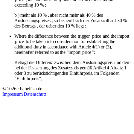
exceeding 10 % ;
b ) mehr als 10 % , aber nicht mehr als 40 % des
Ausloesungspreises , so belaeuft sich der Zusatzzoll auf 30 %
des Betrags , der ueber den 10 % liegt ;
Where the difference between the
trigger
price
and the import
price
to be taken into consideration for establishing the
additional duty in accordance with Article 4(1) or (3),
hereinafter referred to as the "import
price
":
Beträgt die Differenz zwischen dem
Auslösungspreis
und dem
bei der Festsetzung des Zusatzzolls gemäß Artikel 4 Absatz 1
oder 3 zu berücksichtigenden Einfuhrpreis, im Folgenden
"Einfuhrpreis",
© 2026 · babelfish.de
Impressum
Datenschutz