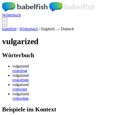
Wörterbuch
babelfish
/
Wörterbuch
/
Englisch → Deutsch
vulgarized
Wörterbuch
vulgarized
erniedrigt
vulgarized
erniedrigte
vulgarized
verbreitet
vulgarized
verbreitete
Beispiele im Kontext