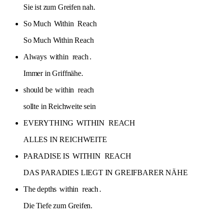
Sie ist zum Greifen nah.
So Much
Within
Reach
So Much Within Reach
Always
within
reach
.
Immer in Griffnähe.
should be
within
reach
sollte in Reichweite sein
EVERYTHING
WITHIN
REACH
ALLES IN REICHWEITE
PARADISE IS
WITHIN
REACH
DAS PARADIES LIEGT IN GREIFBARER NÄHE
The depths
within
reach
.
Die Tiefe zum Greifen.