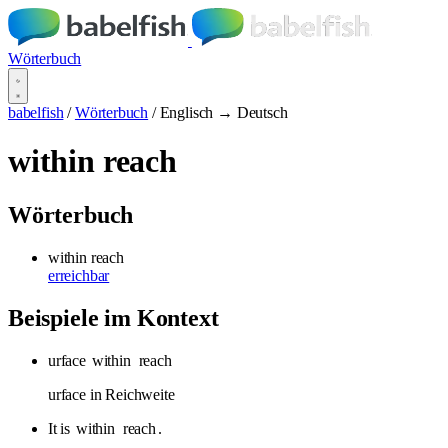
Wörterbuch
babelfish
/
Wörterbuch
/
Englisch → Deutsch
within reach
Wörterbuch
within reach
erreichbar
Beispiele im Kontext
urface
within
reach
urface in Reichweite
It is
within
reach
.