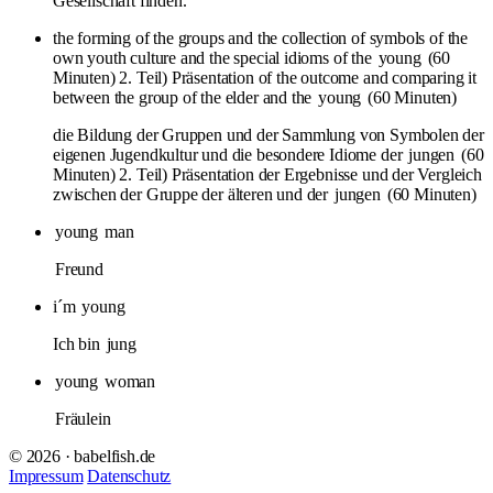
Gesellschaft finden.
the forming of the groups and the collection of symbols of the
own youth culture and the special idioms of the
young
(60
Minuten) 2. Teil) Präsentation of the outcome and comparing it
between the group of the elder and the
young
(60 Minuten)
die Bildung der Gruppen und der Sammlung von Symbolen der
eigenen Jugendkultur und die besondere Idiome der
jungen
(60
Minuten) 2. Teil) Präsentation der Ergebnisse und der Vergleich
zwischen der Gruppe der älteren und der
jungen
(60 Minuten)
young
man
Freund
i´m
young
Ich bin
jung
young
woman
Fräulein
© 2026 · babelfish.de
Impressum
Datenschutz