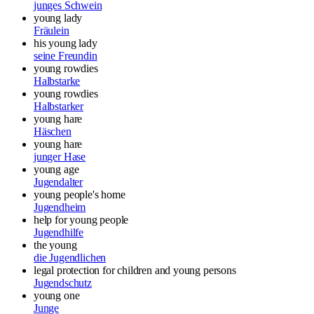
junges Schwein
young lady
Fräulein
his young lady
seine Freundin
young rowdies
Halbstarke
young rowdies
Halbstarker
young hare
Häschen
young hare
junger Hase
young age
Jugendalter
young people's home
Jugendheim
help for young people
Jugendhilfe
the young
die Jugendlichen
legal protection for children and young persons
Jugendschutz
young one
Junge